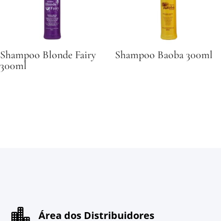
Shampoo Blonde Fairy
Shampoo Baoba 300ml
300ml

Área dos Distribuidores