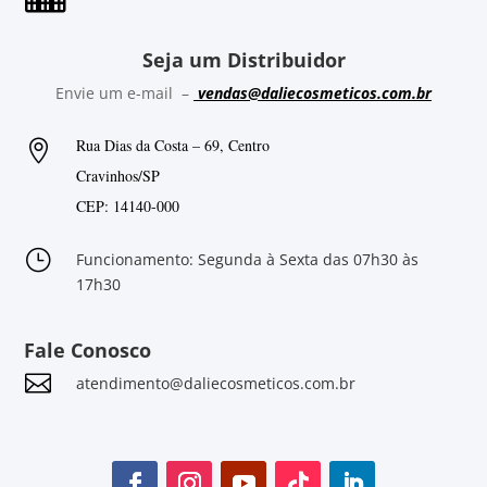
Seja um Distribuidor
Envie um e-mail –
vendas@daliecosmeticos.com.br
Rua Dias da Costa – 69, Centro

Cravinhos/SP
CEP: 14140-000
}
Funcionamento: Segunda à Sexta das 07h30 às
17h30
Fale Conosco

atendimento@daliecosmeticos.com.br