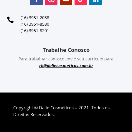
(16) 3951-2038

(16) 3951-8580
(16) 3951-8201
Trabalhe Conosco
Para trabalhar conosco envie seu curriculo para
rh@daliecosmeticos.com.br
Copyright © Dalie Cosméticos – 2021. Todos os
Direitos Reservados.