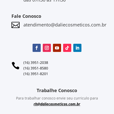
Fale Conosco

atendimento@daliecosmeticos.com.br
(16) 3951-2038

(16) 3951-8580
(16) 3951-8201
Trabalhe Conosco
Para trabalhar conosco envie seu curriculo para
rh@daliecosmeticos.com.br