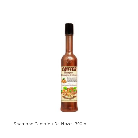
Shampoo Camafeu De Nozes 300ml