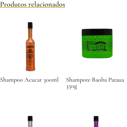
Produtos relacionados
Shampoo Acucar 300ml
Shampote Baoba Pataua
350g