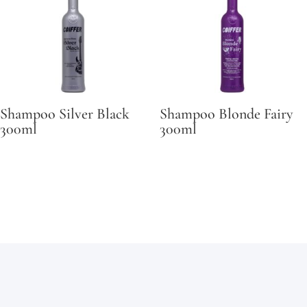
Shampoo Silver Black
Shampoo Blonde Fairy
300ml
300ml