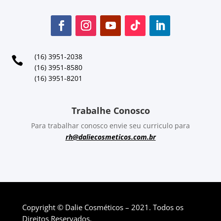
(16) 3951-2038

(16) 3951-8580
(16) 3951-8201
Trabalhe Conosco
Para trabalhar conosco envie seu curriculo para
rh@daliecosmeticos.com.br
Copyright © Dalie Cosméticos – 2021. Todos os
Direitos Reservados.