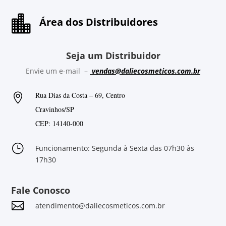

Área dos Distribuidores
Seja um Distribuidor
Envie um e-mail –
vendas@daliecosmeticos.com.br
Rua Dias da Costa – 69, Centro

Cravinhos/SP
CEP: 14140-000
}
Funcionamento: Segunda à Sexta das 07h30 às
17h30
Fale Conosco

atendimento@daliecosmeticos.com.br