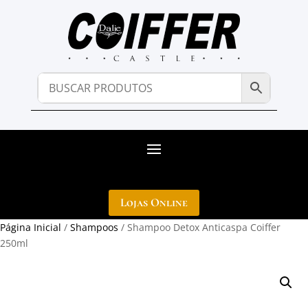
Lojas Online
Página Inicial
/
Shampoos
/ Shampoo Detox Anticaspa Coiffer
250ml