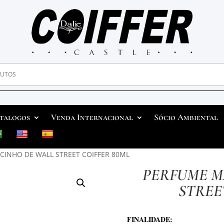
talogos
Venda Internacional
Sócio Ambiental
CINHO DE WALL STREET COIFFER 80ML
PERFUME M
STREE
FINALIDADE: