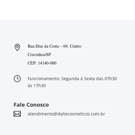
Rua Dias da Costa – 69, Centro

Cravinhos/SP
CEP: 14140-000
}
Funcionamento: Segunda à Sexta das 07h30
às 17h30
Fale Conosco

atendimento@daliecosmeticos.com.br