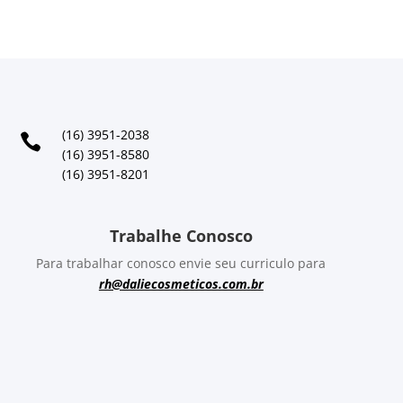
(16) 3951-2038

(16) 3951-8580
(16) 3951-8201
Trabalhe Conosco
Para trabalhar conosco envie seu curriculo para
rh@daliecosmeticos.com.br