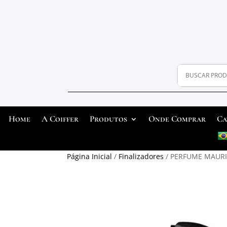
Home
A Coiffer
Produtos
Onde Comprar
Ca
Página Inicial
/
Finalizadores
/ PERFUME MAURI