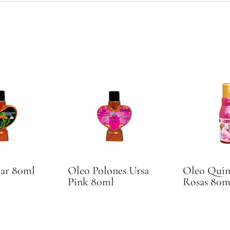
ar 80ml
Oleo Polones Ursa
Oleo Quim
Pink 80ml
Rosas 80m