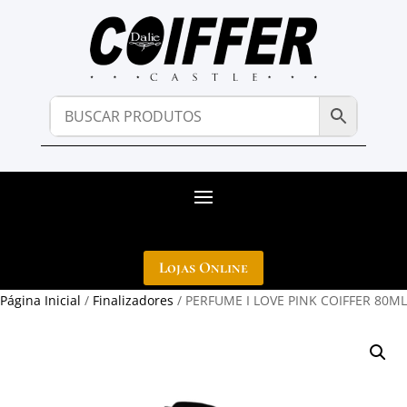
Lojas Online
Página Inicial
/
Finalizadores
/ PERFUME I LOVE PINK COIFFER 80ML