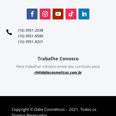
(16) 3951-2038

(16) 3951-8580
(16) 3951-8201
Trabalhe Conosco
Para trabalhar conosco envie seu curriculo para
rh@daliecosmeticos.com.br
Copyright © Dalie Cosméticos – 2021. Todos os
Direitos Reservados.