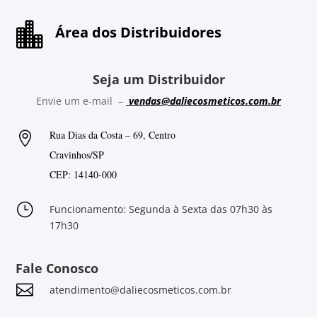

Área dos Distribuidores
Seja um Distribuidor
Envie um e-mail –
vendas@daliecosmeticos.com.br
Rua Dias da Costa – 69, Centro

Cravinhos/SP
CEP: 14140-000
}
Funcionamento: Segunda à Sexta das 07h30 às
17h30
Fale Conosco

atendimento@daliecosmeticos.com.br