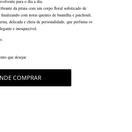
volvente para o dia a dia.
brante da pitaia com um corpo floral sofisticado de
inalizando com notas quentes de baunilha e patchouli.
rna, delicada e cheia de personalidade, que perfuma os
legante e inesquecível.
o.
nto que desejar.
NDE COMPRAR