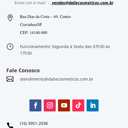
Envie um e-mail –
vendas@daliecosmeticos.com.br
Rua Dias da Costa – 69, Centro

Cravinhos/SP
CEP: 14140-000
}
Funcionamento: Segunda à Sexta das 07h30 às
17h30
Fale Conosco

atendimento@daliecosmeticos.com.br
(16) 3951-2038
