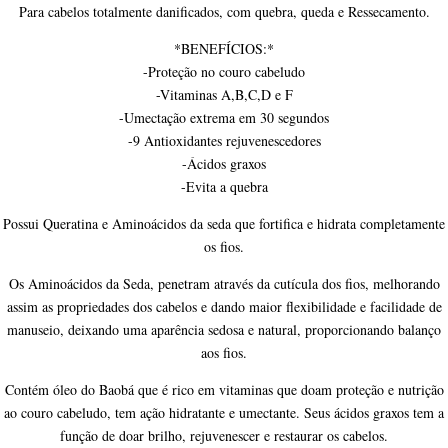
Para cabelos totalmente danificados, com quebra, queda e Ressecamento.
*BENEFÍCIOS:*
-Proteção no couro cabeludo
-Vitaminas A,B,C,D e F
-Umectação extrema em 30 segundos
-9 Antioxidantes rejuvenescedores
-Ácidos graxos
-Evita a quebra
Possui Queratina e Aminoácidos da seda que fortifica e hidrata completamente
os fios.
Os Aminoácidos da Seda, penetram através da cutícula dos fios, melhorando
assim as propriedades dos cabelos e dando maior flexibilidade e facilidade de
manuseio, deixando uma aparência sedosa e natural, proporcionando balanço
aos fios.
Contém óleo do Baobá que é rico em vitaminas que doam proteção e nutrição
ao couro cabeludo, tem ação hidratante e umectante. Seus ácidos graxos tem a
função de doar brilho, rejuvenescer e restaurar os cabelos.