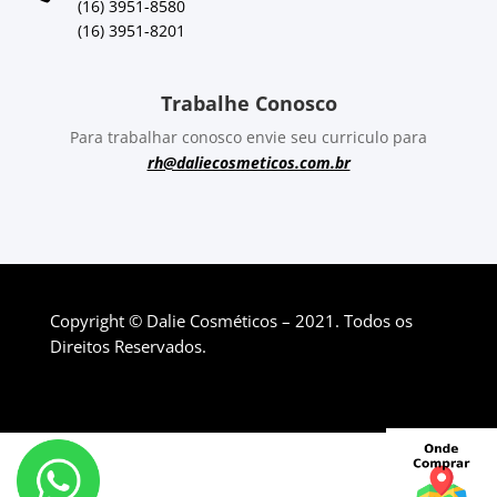
(16) 3951-8580
(16) 3951-8201
Trabalhe Conosco
Para trabalhar conosco envie seu curriculo para
rh@daliecosmeticos.com.br
Copyright © Dalie Cosméticos – 2021. Todos os
Direitos Reservados.