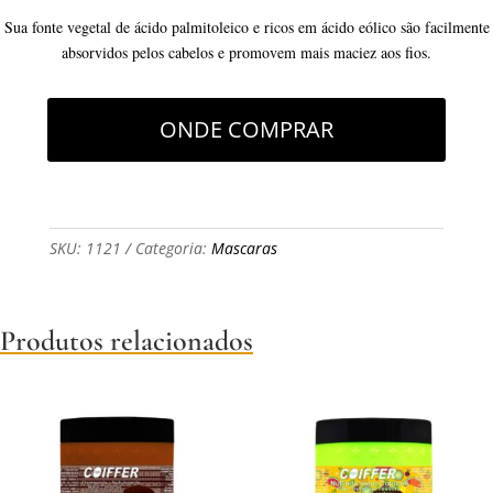
Sua fonte vegetal de ácido palmitoleico e ricos em ácido eólico são facilmente
absorvidos pelos cabelos e promovem mais maciez aos fios.
ONDE COMPRAR
SKU:
1121
Categoria:
Mascaras
Produtos relacionados