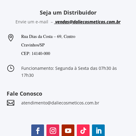
Seja um Distribuidor
Envie um e-mail –
vendas@daliecosmeticos.com.br
Rua Dias da Costa – 69, Centro

Cravinhos/SP
CEP: 14140-000
}
Funcionamento: Segunda à Sexta das 07h30 às
17h30
Fale Conosco

atendimento@daliecosmeticos.com.br