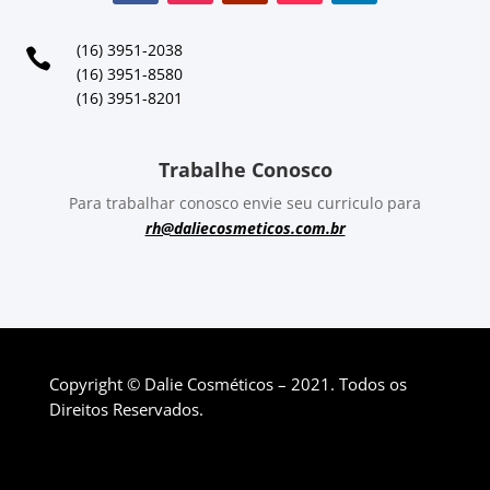
(16) 3951-2038

(16) 3951-8580
(16) 3951-8201
Trabalhe Conosco
Para trabalhar conosco envie seu curriculo para
rh@daliecosmeticos.com.br
Copyright © Dalie Cosméticos – 2021. Todos os
Direitos Reservados.