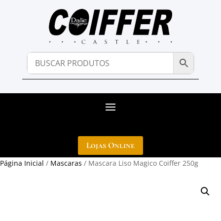
Lojas Online
Página Inicial
/
Mascaras
/ Mascara Liso Magico Coiffer 250g