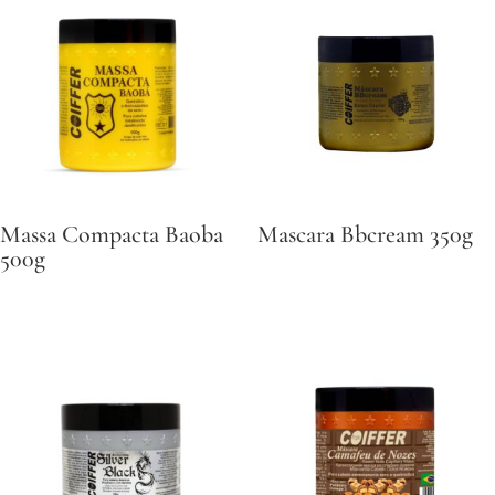
Massa Compacta Baoba
Mascara Bbcream 350g
500g