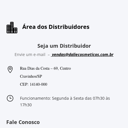

Área dos Distribuidores
Seja um Distribuidor
Envie um e-mail –
vendas@daliecosmeticos.com.br
Rua Dias da Costa – 69, Centro

Cravinhos/SP
CEP: 14140-000
}
Funcionamento: Segunda à Sexta das 07h30 às
17h30
Fale Conosco