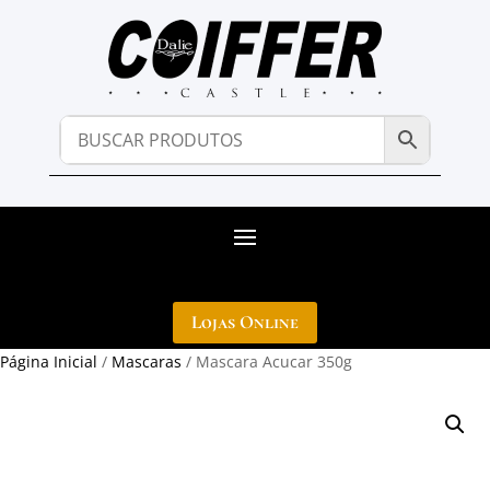
Lojas Online
Página Inicial
/
Mascaras
/ Mascara Acucar 350g