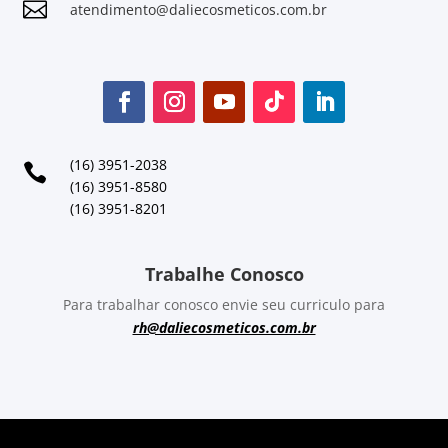

atendimento@daliecosmeticos.com.br
(16) 3951-2038

(16) 3951-8580
(16) 3951-8201
Trabalhe Conosco
Para trabalhar conosco envie seu curriculo para
rh@daliecosmeticos.com.br