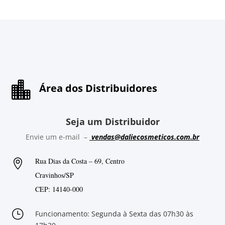

Área dos Distribuidores
Seja um Distribuidor
Envie um e-mail –
vendas@daliecosmeticos.com.br
Rua Dias da Costa – 69, Centro

Cravinhos/SP
CEP: 14140-000
}
Funcionamento: Segunda à Sexta das 07h30 às