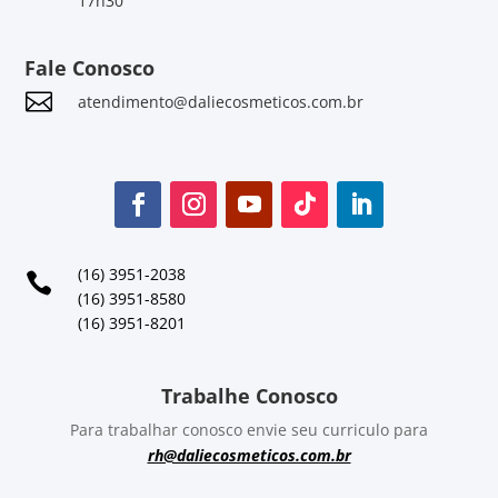
17h30
Fale Conosco

atendimento@daliecosmeticos.com.br
(16) 3951-2038

(16) 3951-8580
(16) 3951-8201
Trabalhe Conosco
Para trabalhar conosco envie seu curriculo para
rh@daliecosmeticos.com.br