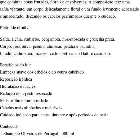
que combina notas frutadas, florais e envolventes. A composição traz uma
saída vibrante, um corpo delicadamente floral e um fundo levemente adocicado
e amadeirado, deixando os cabelos perfumados durante o cuidado.
Pirâmide olfativa
Saída: lichia, ruibarbo, bergamota, noz-moscada e groselha preta.
Corpo: rosa turca, peônia, almíscar, petalia e baunilha.
Fundo: cashmeran, incenso, cedro, vetiver do Haiti e caramelo.
Benefícios do kit:
Limpeza suave dos cabelos e do couro cabeludo
Reposição lipídica
Hidratação e maciez
Redução do aspecto ressecado
Mais brilho e luminosidade
Cabelos mais alinhados e maleáveis
Cuidado indicado para antes, durante e após períodos de praia
Conteúdo:
1 Shampoo Oliveiras de Portugal | 300 ml