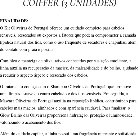
COIFFER (3 UNIDADES)
FINALIDADE:
O Kit Oliveiras de Portugal oferece um cuidado completo para cabelos
sensíveis, ressecados ou expostos a fatores que podem comprometer a camada
lipídica natural dos fios, como o uso frequente de secadores e chapinhas, além
do contato com praia e piscina.
Com óleo e manteiga de oliva, ativos conhecidos por sua ação emoliente, a
linha auxilia na recuperação da maciez, da maleabilidade e do brilho, ajudando
a reduzir o aspecto áspero e ressecado dos cabelos.
O tratamento começa com o Shampoo Oliveiras de Portugal, que promove
uma limpeza suave do couro cabeludo e dos fios sensíveis. Em seguida, a
Máscara Oliveiras de Portugal auxilia na reposição lipídica, contribuindo para
cabelos mais macios, alinhados e com aparência saudável. Para finalizar, o
Glow Brilho das Oliveiras proporciona hidratação, proteção e luminosidade,
valorizando o acabamento dos fios.
Além do cuidado capilar, a linha possui uma fragrância marcante e sofisticada,