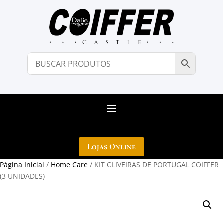
Lojas Online
Página Inicial
/
Home Care
/ KIT OLIVEIRAS DE PORTUGAL COIFFER
(3 UNIDADES)