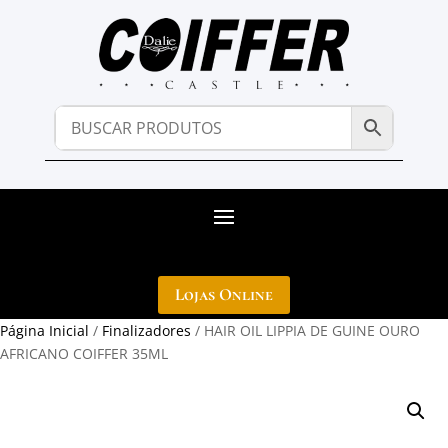
Lojas Online
Página Inicial
/
Finalizadores
/ HAIR OIL LIPPIA DE GUINE OURO
AFRICANO COIFFER 35ML