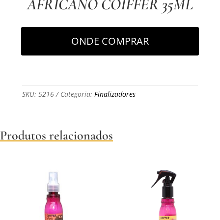
AFRICANO COIFFER 35ML
ONDE COMPRAR
SKU:
5216
Categoria:
Finalizadores
Produtos relacionados