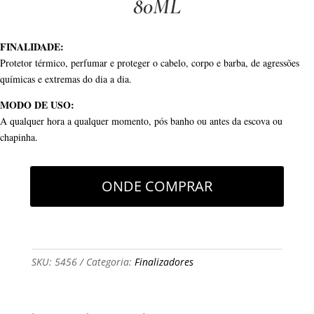
80ML
FINALIDADE:
Protetor térmico, perfumar e proteger o cabelo, corpo e barba, de agressões
químicas e extremas do dia a dia.
MODO DE USO:
A qualquer hora a qualquer momento, pós banho ou antes da escova ou
chapinha.
ONDE COMPRAR
SKU:
5456
Categoria:
Finalizadores