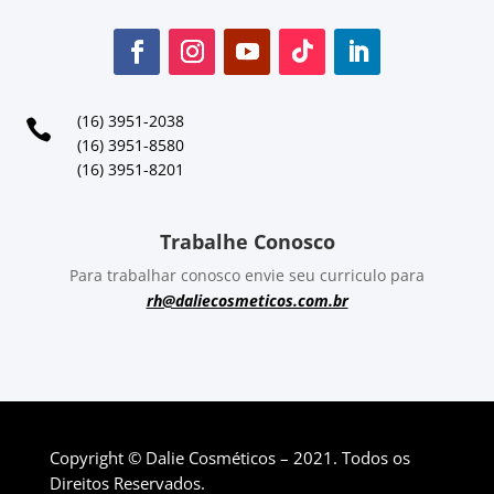
(16) 3951-2038

(16) 3951-8580
(16) 3951-8201
Trabalhe Conosco
Para trabalhar conosco envie seu curriculo para
rh@daliecosmeticos.com.br
Copyright © Dalie Cosméticos – 2021. Todos os
Direitos Reservados.