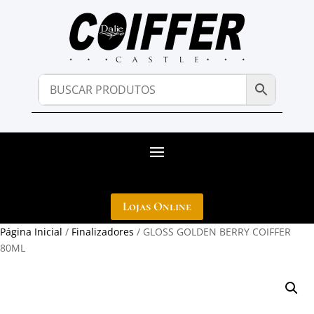
Lojas Online
Página Inicial
/
Finalizadores
/ GLOSS GOLDEN BERRY COIFFER
80ML