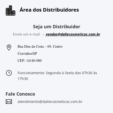

Área dos Distribuidores
Seja um Distribuidor
Envie um e-mail –
vendas@daliecosmeticos.com.br
Rua Dias da Costa – 69, Centro

Cravinhos/SP
CEP: 14140-000
}
Funcionamento: Segunda à Sexta das 07h30 às
17h30
Fale Conosco

atendimento@daliecosmeticos.com.br