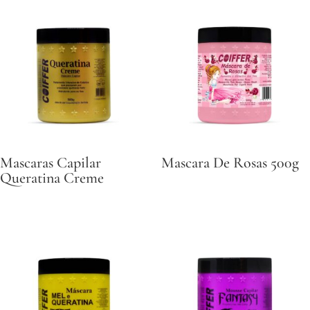
Mascaras Capilar
Mascara De Rosas 500g
Queratina Creme