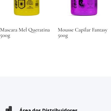
Mascara Mel Queratina
Mousse Capilar Fantasy
500g
500g
Área dos Distribuidores