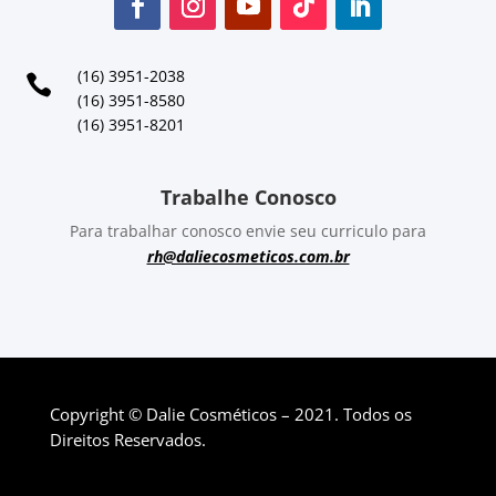
(16) 3951-2038

(16) 3951-8580
(16) 3951-8201
Trabalhe Conosco
Para trabalhar conosco envie seu curriculo para
rh@daliecosmeticos.com.br
Copyright © Dalie Cosméticos – 2021. Todos os
Direitos Reservados.