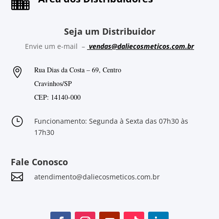

Seja um Distribuidor
Envie um e-mail –
vendas@daliecosmeticos.com.br
Rua Dias da Costa – 69, Centro

Cravinhos/SP
CEP: 14140-000
}
Funcionamento: Segunda à Sexta das 07h30 às
17h30
Fale Conosco

atendimento@daliecosmeticos.com.br