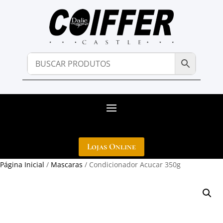
Lojas Online
Página Inicial
/
Mascaras
/ Condicionador Acucar 350g