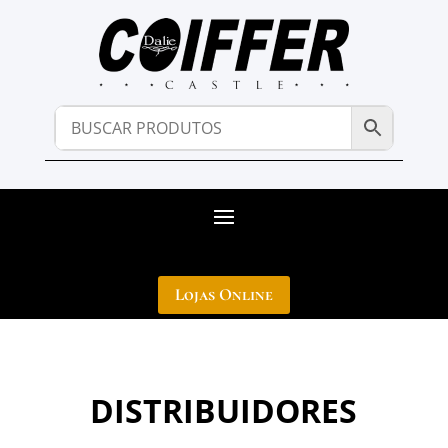
Lojas Online
DISTRIBUIDORES